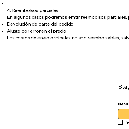
4. Reembolsos parciales
En algunos casos podremos emitir reembolsos parciales, 
Devolución de parte del pedido
Ajuste por error en el precio
Los costos de envío originales no son reembolsables, salvo
Sta
EMAIL
Y