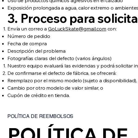
Uso de productos químicos agresivos en el calzado
Exposición prolongada a agua, calor extremo o ambientes
3. Proceso para solicita
Envía un correo a
GoLuckSkate@gmail.com
con:
Número de pedido
Fecha de compra
Descripción del problema
Fotografías claras del defecto (varios ángulos)
Nuestro equipo evaluará las evidencias y podrá solicitar i
De confirmarse el defecto de fábrica, se ofrecerá:
Reemplazo por el mismo modelo (sujeto a disponibilidad),
Cambio por otro modelo de valor similar, o
Cupón de crédito en tienda.
POLÍTICA DE REEMBOLSOS
POLÍTICA DE