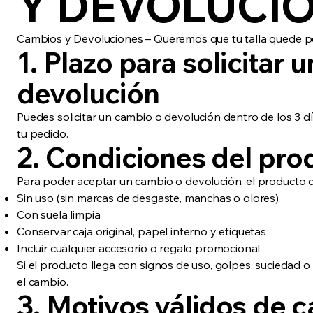
Y DEVOLUCI
Cambios y Devoluciones – Queremos que tu talla quede p
1. Plazo para solicitar 
devolución
Puedes solicitar un cambio o devolución dentro de los 3 dí
tu pedido.
2. Condiciones del pro
Para poder aceptar un cambio o devolución, el producto d
Sin uso (sin marcas de desgaste, manchas o olores)
Con suela limpia
Conservar caja original, papel interno y etiquetas
Incluir cualquier accesorio o regalo promocional
Si el producto llega con signos de uso, golpes, suciedad
el cambio.
3. Motivos válidos de 