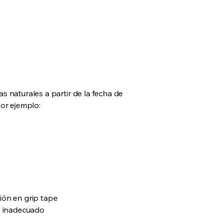
s naturales a partir de la fecha de
por ejemplo:
ión en grip tape
o inadecuado