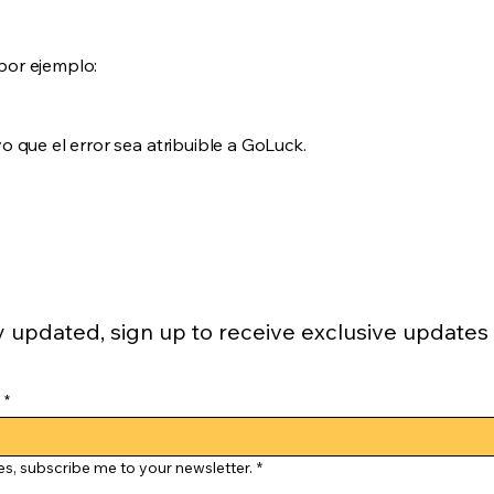
por ejemplo:
 que el error sea atribuible a GoLuck.
y updated, sign up to receive exclusive updates
*
es, subscribe me to your newsletter.
*