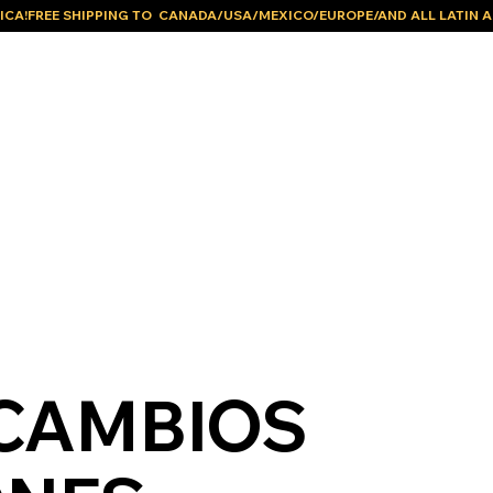
ICA!
 CAMBIOS