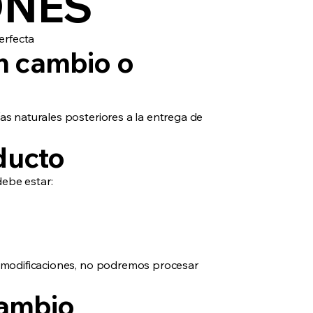
ONES
erfecta
un cambio o
as naturales posteriores a la entrega de
ducto
ebe estar:
 o modificaciones, no podremos procesar
cambio