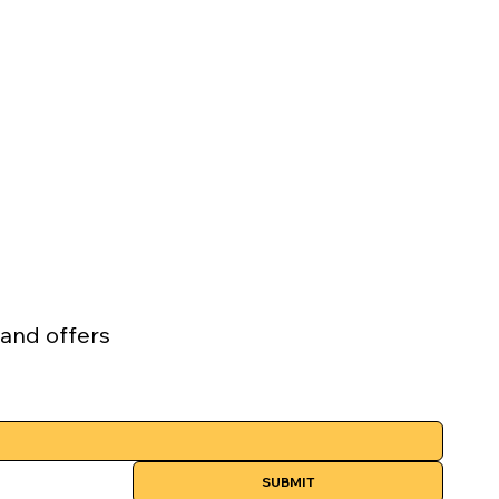
 and offers
SUBMIT