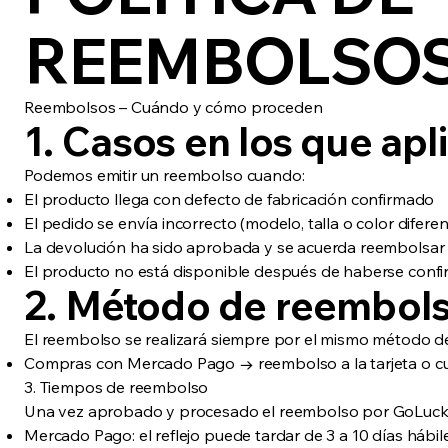
REEMBOLSO
Reembolsos – Cuándo y cómo proceden
1. Casos en los que ap
Podemos emitir un reembolso cuando:
El producto llega con defecto de fabricación confirmado
El pedido se envía incorrecto (modelo, talla o color diferen
La devolución ha sido aprobada y se acuerda reembolsar 
El producto no está disponible después de haberse conf
2. Método de reembol
El reembolso se realizará siempre por el mismo método de
Compras con Mercado Pago → reembolso a la tarjeta o 
3. Tiempos de reembolso
Una vez aprobado y procesado el reembolso por GoLuck
Mercado Pago: el reflejo puede tardar de 3 a 10 días hábil