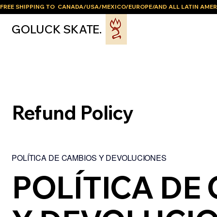
FREE SHIPPING TO  CANADA/USA/MEXICO/EUROPE/AND ALL LATIN AMER
GOLUCK SKATE.
Refund Policy
POLÍTICA DE CAMBIOS Y DEVOLUCIONES
POLÍTICA DE