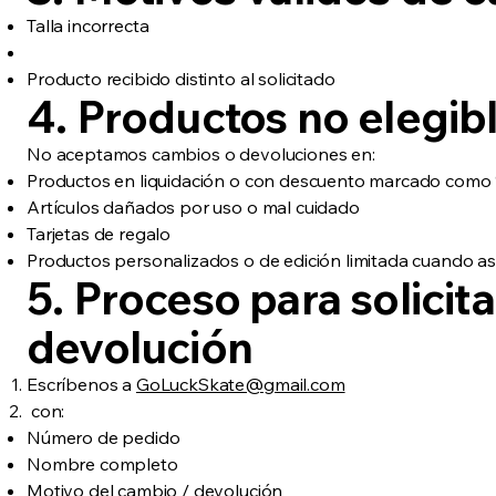
Talla incorrecta
Producto recibido distinto al solicitado
4. Productos no elegib
No aceptamos cambios o devoluciones en:
Productos en liquidación o con descuento marcado como “
Artículos dañados por uso o mal cuidado
Tarjetas de regalo
Productos personalizados o de edición limitada cuando así
5. Proceso para solicit
devolución
Escríbenos a
GoLuckSkate@gmail.com
con:
Número de pedido
Nombre completo
Motivo del cambio / devolución