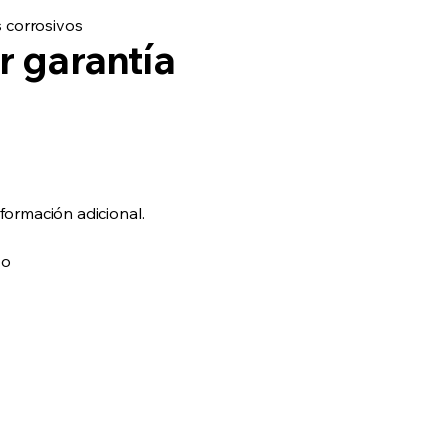
 corrosivos
r garantía
nformación adicional.
 o