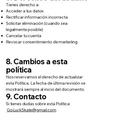
Tienes derecho a:
Acceder a tus datos
Rectificar información incorrecta
Solicitar eliminación (cuando sea
legalmente posible)
Cancelar tu cuenta
Revocar consentimiento de marketing
8. Cambios a esta
política
Nos reservamos el derecho de actualizar
esta Política. La fecha de última revisión se
mostrará siempre al inicio del documento.
9. Contacto
Si tienes dudas sobre esta Política:
GoLuckSkate@gmail.com