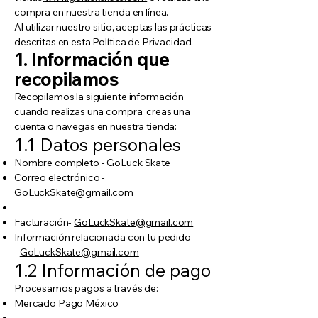
compra en nuestra tienda en línea.
Al utilizar nuestro sitio, aceptas las prácticas
descritas en esta Política de Privacidad.
1. Información que
recopilamos
Recopilamos la siguiente información
cuando realizas una compra, creas una
cuenta o navegas en nuestra tienda:
1.1 Datos personales
Nombre completo - GoLuck Skate
Correo electrónico -
GoLuckSkate@gmail.com
Facturación-
GoLuckSkate@gmail.com
Información relacionada con tu pedido
-
GoLuckSkate@gmail.com
1.2 Información de pago
Procesamos pagos a través de:
Mercado Pago México